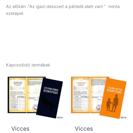
Az előkén :”Az igazi desszert a pártedli alatt van! ” minta
szerepel.
Kapcsolódó termékek
Vicces
Vicces