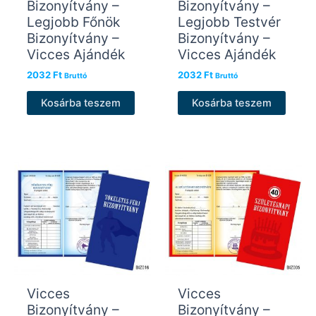
Bizonyítvány –
Bizonyítvány –
Legjobb Főnök
Legjobb Testvér
Bizonyítvány –
Bizonyítvány –
Vicces Ajándék
Vicces Ajándék
2032
Ft
2032
Ft
Bruttó
Bruttó
Kosárba teszem
Kosárba teszem
Vicces
Vicces
Bizonyítvány –
Bizonyítvány –