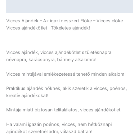
További információk
Vicces Ajándék – Az igazi desszert Előke – Vicces előke
Vicces ajándékötlet ! Tökéletes ajándék!
Vicces ajándék, vicces ajándékötlet születésnapra,
névnapra, karácsonyra, bármely alkalomra!
Vicces mintájával emlékezetessé tehető minden alkalom!
Praktikus ajándék nőknek, akik szeretik a vicces, poénos,
kreatív ajándékokat!
Mintája miatt biztosan telitalálatos, vicces ajándékötlet!
Ha valami igazán poénos, vicces, nem hétköznapi
ajándékot szeretnél adni, válaszd bátran!