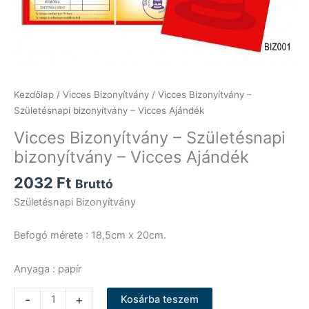
Kezdőlap
/
Vicces Bizonyítvány
/ Vicces Bizonyítvány –
Születésnapi bizonyítvány – Vicces Ajándék
Vicces Bizonyítvány – Születésnapi
bizonyítvány – Vicces Ajándék
2032
Ft
Bruttó
Születésnapi Bizonyítvány
Befogó mérete : 18,5cm x 20cm.
Anyaga : papír
Vicces
-
+
Kosárba teszem