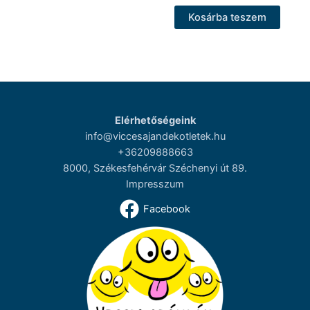
Kosárba teszem
Elérhetőségeink
info@viccesajandekotletek.hu
+36209888663
8000, Székesfehérvár Széchenyi út 89.
Impresszum
Facebook