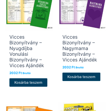
Vicces
Vicces
Bizonyítvány –
Bizonyítvány –
Nyugdíjba
Nagymama
Vonulási
Bizonyítvány –
Bizonyítvány –
Vicces Ajándék
Vicces Ajándék
2032
Ft
Bruttó
2032
Ft
Bruttó
Kosárba teszem
Kosárba teszem