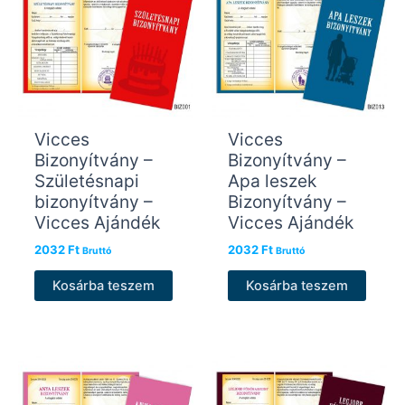
Vicces
Vicces
Bizonyítvány –
Bizonyítvány –
Születésnapi
Apa leszek
bizonyítvány –
Bizonyítvány –
Vicces Ajándék
Vicces Ajándék
2032
Ft
2032
Ft
Bruttó
Bruttó
Kosárba teszem
Kosárba teszem