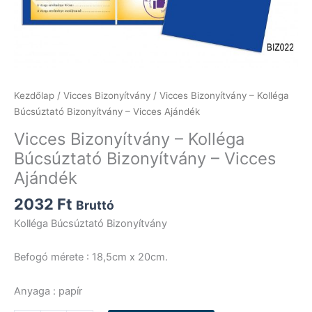
Kezdőlap
/
Vicces Bizonyítvány
/ Vicces Bizonyítvány – Kolléga
Búcsúztató Bizonyítvány – Vicces Ajándék
Vicces Bizonyítvány – Kolléga
Búcsúztató Bizonyítvány – Vicces
Ajándék
2032
Ft
Bruttó
Kolléga Búcsúztató Bizonyítvány
Befogó mérete : 18,5cm x 20cm.
Anyaga : papír