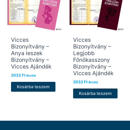
Vicces
Vicces
Bizonyítvány –
Bizonyítvány –
Anya leszek
Legjobb
Bizonyítvány –
Főnökasszony
Vicces Ajándék
Bizonyítvány –
Vicces Ajándék
2032
Ft
Bruttó
2032
Ft
Bruttó
Kosárba teszem
Kosárba teszem