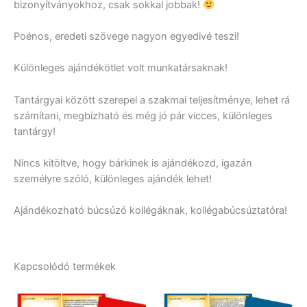
bizonyítványokhoz, csak sokkal jobbak!
Poénos, eredeti szövege nagyon egyedivé teszi!
Különleges ajándékötlet volt munkatársaknak!
Tantárgyai között szerepel a szakmai teljesítménye, lehet rá
számítani, megbízható és még jó pár vicces, különleges
tantárgy!
Nincs kitöltve, hogy bárkinek is ajándékozd, igazán
személyre szóló, különleges ajándék lehet!
Ajándékozható búcsúzó kollégáknak, kollégabúcsúztatóra!
Kapcsolódó termékek