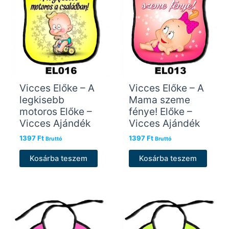
Vicces Előke – A
Vicces Előke – A
legkisebb
Mama szeme
motoros Előke –
fénye! Előke –
Vicces Ajándék
Vicces Ajándék
1397
Ft
1397
Ft
Bruttó
Bruttó
Kosárba teszem
Kosárba teszem