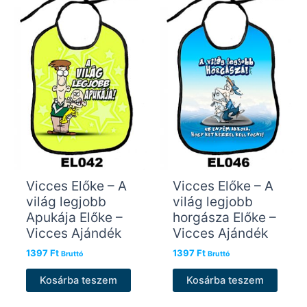
Vicces Előke – A
Vicces Előke – A
világ legjobb
világ legjobb
Apukája Előke –
horgásza Előke –
Vicces Ajándék
Vicces Ajándék
1397
Ft
1397
Ft
Bruttó
Bruttó
Kosárba teszem
Kosárba teszem