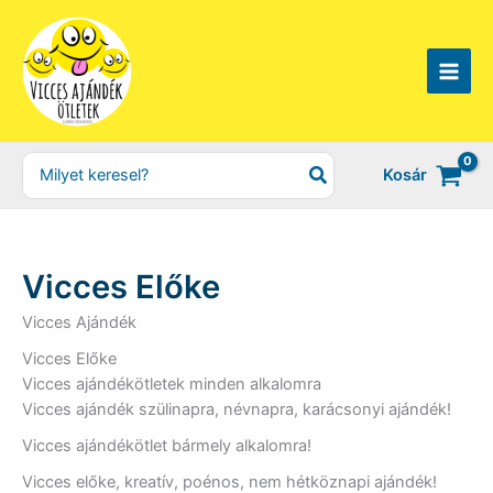
Skip
to
content
Search
Kosár
for:
Vicces Előke
Vicces Ajándék
Vicces Előke
Vicces ajándékötletek minden alkalomra
Vicces ajándék szülinapra, névnapra, karácsonyi ajándék!
Vicces ajándékötlet bármely alkalomra!
Vicces előke, kreatív, poénos, nem hétköznapi ajándék!