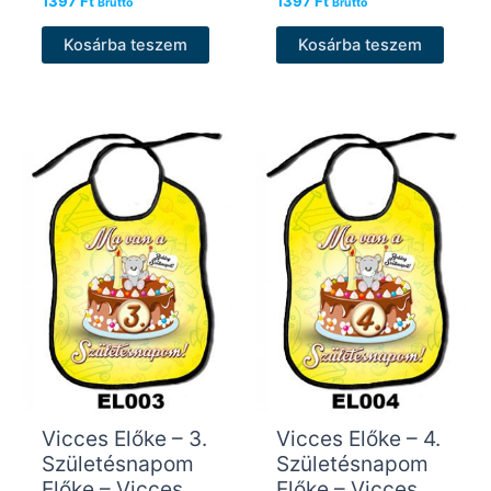
1397
Ft
1397
Ft
Bruttó
Bruttó
Kosárba teszem
Kosárba teszem
Vicces Előke – 3.
Vicces Előke – 4.
Születésnapom
Születésnapom
Előke – Vicces
Előke – Vicces