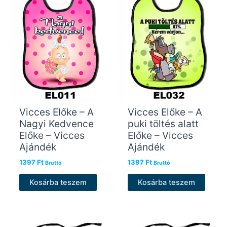
Vicces Előke – A
Vicces Előke – A
Nagyi Kedvence
puki töltés alatt
Előke – Vicces
Előke – Vicces
Ajándék
Ajándék
1397
Ft
1397
Ft
Bruttó
Bruttó
Kosárba teszem
Kosárba teszem