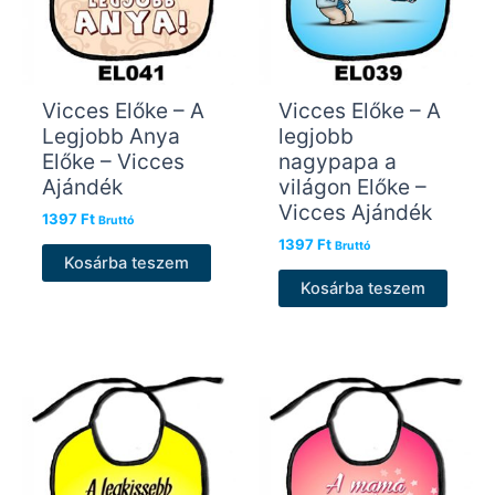
Vicces Előke – A
Vicces Előke – A
Legjobb Anya
legjobb
Előke – Vicces
nagypapa a
Ajándék
világon Előke –
Vicces Ajándék
1397
Ft
Bruttó
1397
Ft
Bruttó
Kosárba teszem
Kosárba teszem