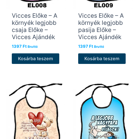
Vicces Előke – A
Vicces Előke – A
környék legjobb
környék legjobb
csaja Előke –
pasija Előke –
Vicces Ajándék
Vicces Ajándék
1397
Ft
1397
Ft
Bruttó
Bruttó
Kosárba teszem
Kosárba teszem