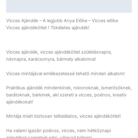
További információk
Vicces Ajándék – A legjobb Anya Előke – Vicces előke
Vicces ajándékötlet ! Tökéletes ajándék!
Vicces ajándék, vicces ajándékötlet születésnapra,
névnapra, karácsonyra, bármely alkalomra!
Vicces mintájával emlékezetessé tehető minden alkalom!
Praktikus ajándék mindenkinek, rokonoknak, ismerősöknek,
barátoknak, bárkinek, aki szereti a vicces, poénos, kreatív
ajándékokat!
Mintája miatt biztosan telitalálatos, vicces ajándékötlet!
Ha valami igazán poénos, vicces, nem hétköznapi
ajándékot szeretnél adni, válaszd bátran!