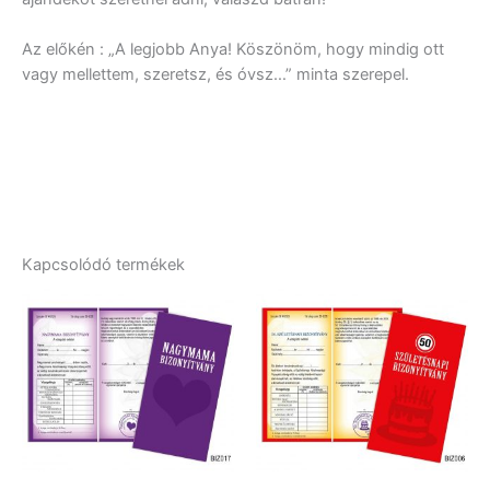
Az előkén : „A legjobb Anya! Köszönöm, hogy mindig ott
vagy mellettem, szeretsz, és óvsz…” minta szerepel.
Kapcsolódó termékek