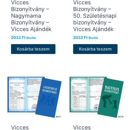
Vicces
Vicces
Bizonyítvány –
Bizonyítvány –
Nagymama
50. Születésnapi
Bizonyítvány –
bizonyítvány –
Vicces Ajándék
Vicces Ajándék
2032
Ft
2032
Ft
Bruttó
Bruttó
Kosárba teszem
Kosárba teszem
Vicces
Vicces