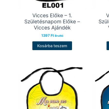
Vicces Előke – 1.
V
Születésnapom Előke –
Szü
Vicces Ajándék
1397
Ft
Bruttó
Kosárba teszem