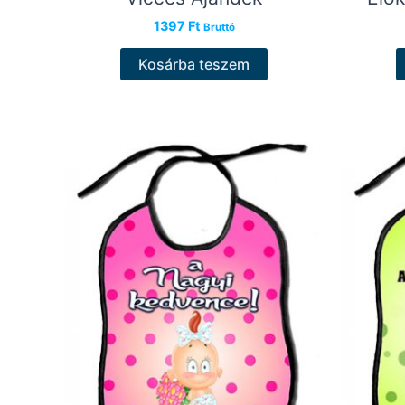
1397
Ft
Bruttó
Kosárba teszem