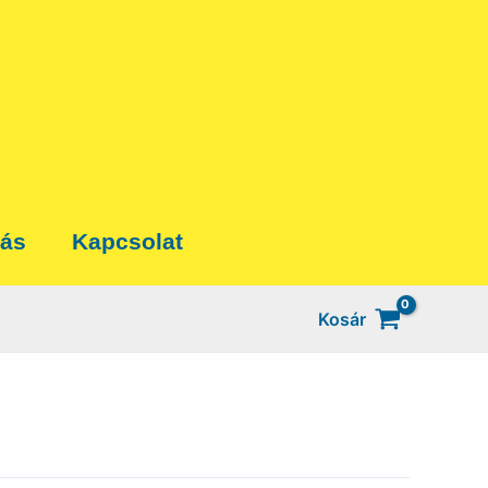
tás
Kapcsolat
Kosár