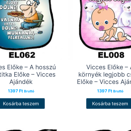
es Előke – A hosszú
Vicces Előke – 
 titka Előke – Vicces
környék legjobb c
Ajándék
Előke – Vicces Aj
1397
Ft
1397
Ft
Bruttó
Bruttó
Kosárba teszem
Kosárba teszem