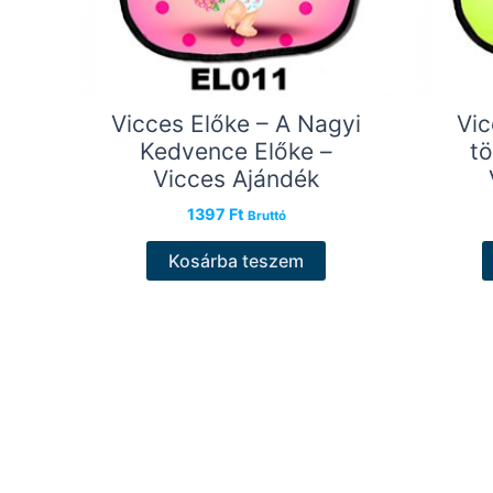
Vicces Előke – A Nagyi
Vic
Kedvence Előke –
tö
Vicces Ajándék
1397
Ft
Bruttó
Kosárba teszem