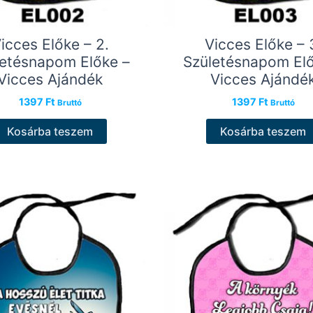
icces Előke – 2.
Vicces Előke – 
letésnapom Előke –
Születésnapom Elő
Vicces Ajándék
Vicces Ajándé
1397
Ft
1397
Ft
Bruttó
Bruttó
Kosárba teszem
Kosárba teszem