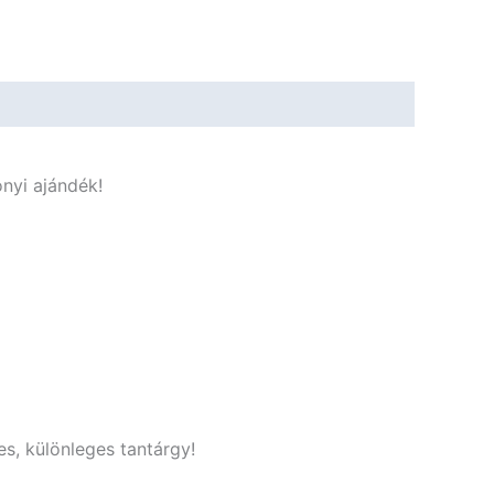
onyi ajándék!
s, különleges tantárgy!