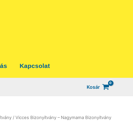
tás
Kapcsolat
Kosár
ítvány
/ Vicces Bizonyítvány – Nagymama Bizonyítvány