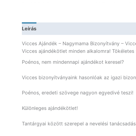
Leírás
További információk
Vicces Ajándék – Nagymama Bizonyítvány – Vicc
Vicces ajándékötlet minden alkalomra! Tökéletes 
Poénos, nem mindennapi ajándékot keresel?
Vicces bizonyítványaink hasonlóak az igazi bizo
Poénos, eredeti szövege nagyon egyedivé teszi!
Különleges ajándékötlet!
Tantárgyai között szerepel a nevelési tanácsadás