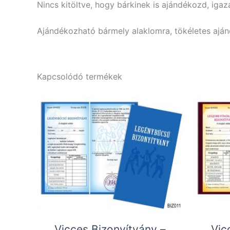
Nincs kitöltve, hogy bárkinek is ajándékozd, igaz
Ajándékozható bármely alaklomra, tökéletes aján
Kapcsolódó termékek
Vicces Bizonyítvány –
Vic