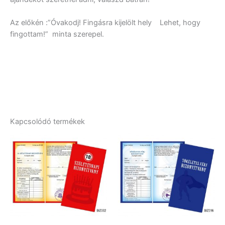
Az előkén :”Óvakodj! Fingásra kijelölt hely Lehet, hogy
fingottam!” minta szerepel.
Kapcsolódó termékek