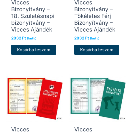
Vicces
Vicces
Bizonyítvány –
Bizonyítvány –
18. Születésnapi
Tökéletes Férj
bizonyítvány –
Bizonyítvány –
Vicces Ajándék
Vicces Ajándék
2032
Ft
2032
Ft
Bruttó
Bruttó
Kosárba teszem
Kosárba teszem
Vicces
Vicces