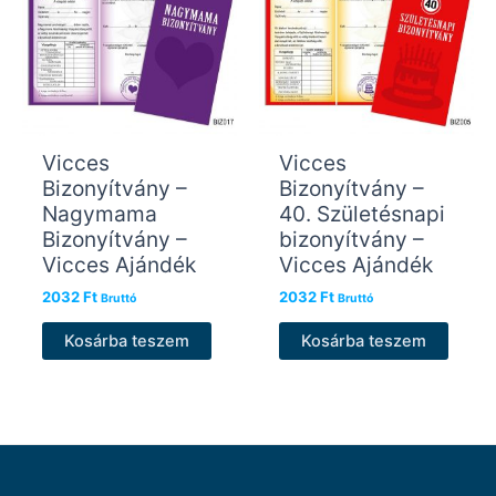
Vicces
Vicces
Bizonyítvány –
Bizonyítvány –
Nagymama
40. Születésnapi
Bizonyítvány –
bizonyítvány –
Vicces Ajándék
Vicces Ajándék
2032
Ft
2032
Ft
Bruttó
Bruttó
Kosárba teszem
Kosárba teszem