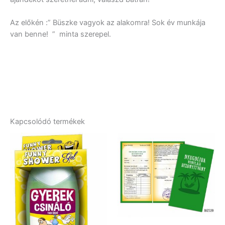
Az előkén :” Büszke vagyok az alakomra! Sok év munkája
van benne! ” minta szerepel.
Kapcsolódó termékek