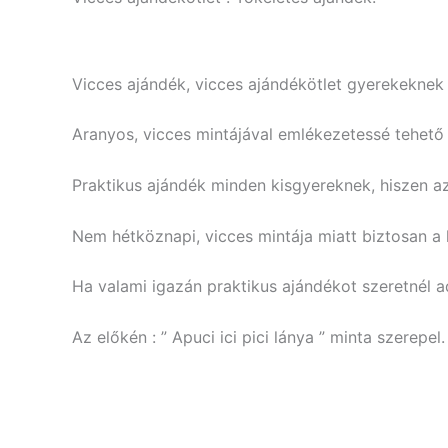
Vicces ajándék, vicces ajándékötlet gyerekeknek
Aranyos, vicces mintájával emlékezetessé tehető 
Praktikus ajándék minden kisgyereknek, hiszen az 
Nem hétköznapi, vicces mintája miatt biztosan a
Ha valami igazán praktikus ajándékot szeretnél ad
Az előkén : ” Apuci ici pici lánya ” minta szerepel.