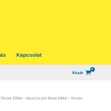
tás
Kapcsolat
Kosár
 Vicces Előke – Apuci ici pici lánya Előke – Vicces