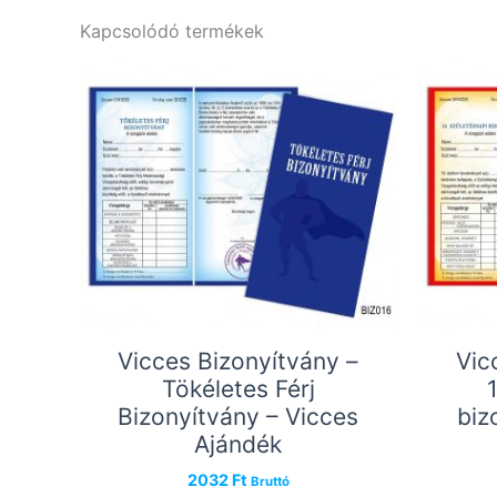
Kapcsolódó termékek
Vicces Bizonyítvány –
Vic
Tökéletes Férj
Bizonyítvány – Vicces
biz
Ajándék
2032
Ft
Bruttó