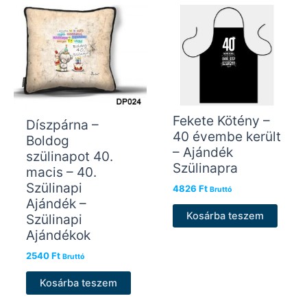
Fekete Kötény –
Díszpárna –
40 évembe került
Boldog
– Ajándék
szülinapot 40.
Szülinapra
macis – 40.
Szülinapi
4826
Ft
Bruttó
Ajándék –
Kosárba teszem
Szülinapi
Ajándékok
2540
Ft
Bruttó
Kosárba teszem