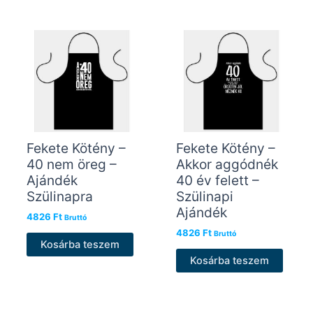
Fekete Kötény –
Fekete Kötény –
40 nem öreg –
Akkor aggódnék
Ajándék
40 év felett –
Szülinapra
Szülinapi
Ajándék
4826
Ft
Bruttó
4826
Ft
Bruttó
Kosárba teszem
Kosárba teszem