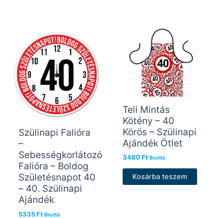
Teli Mintás
Kötény – 40
Körös – Szülinapi
Szülinapi Falióra
Ajándék Ötlet
–
Sebességkorlátozó
3480
Ft
Bruttó
Falióra – Boldog
Születésnapot 40
Kosárba teszem
– 40. Szülinapi
Ajándék
5335
Ft
Bruttó