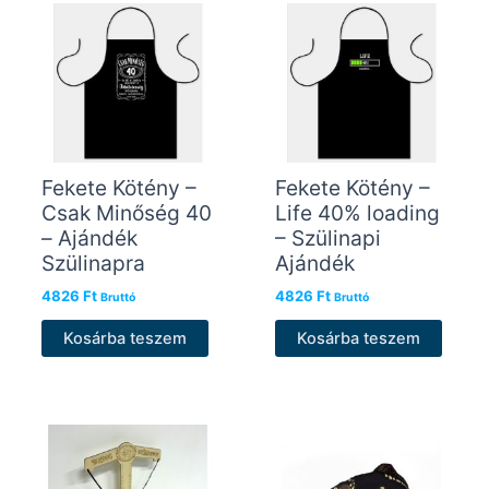
Fekete Kötény –
Fekete Kötény –
Csak Minőség 40
Life 40% loading
– Ajándék
– Szülinapi
Szülinapra
Ajándék
4826
Ft
4826
Ft
Bruttó
Bruttó
Kosárba teszem
Kosárba teszem