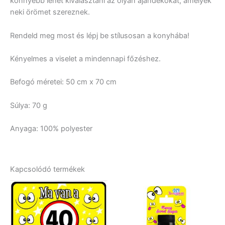
könnyebb lehet kiválasztani az olyan ajándékokat, amelyek
neki örömet szereznek.
Rendeld meg most és lépj be stílusosan a konyhába!
Kényelmes a viselet a mindennapi főzéshez.
Befogó méretei: 50 cm x 70 cm
Súlya: 70 g
Anyaga: 100% polyester
Kapcsolódó termékek