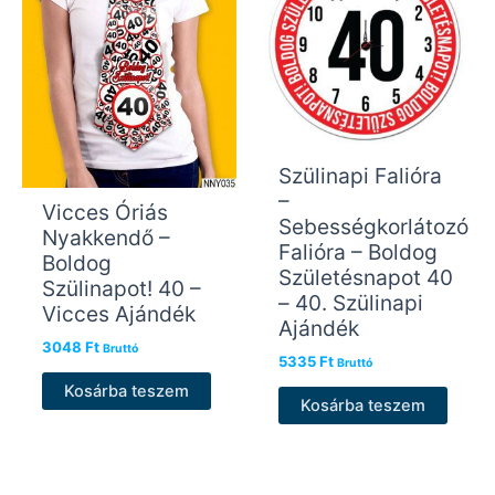
Szülinapi Falióra
–
Vicces Óriás
Sebességkorlátozó
Nyakkendő –
Falióra – Boldog
Boldog
Születésnapot 40
Szülinapot! 40 –
– 40. Szülinapi
Vicces Ajándék
Ajándék
3048
Ft
Bruttó
5335
Ft
Bruttó
Kosárba teszem
Kosárba teszem