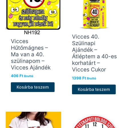
Vicces 40.
Vicces
Szülinapi
Hűtőmágnes –
Ajándék –
Ma van a 40.
Átléptem a 40-es
szülinapom –
korhatárt –
Vicces Ajándék
Vicces Cukor
406
Ft
Bruttó
1398
Ft
Bruttó
Kosárba teszem
Kosárba teszem