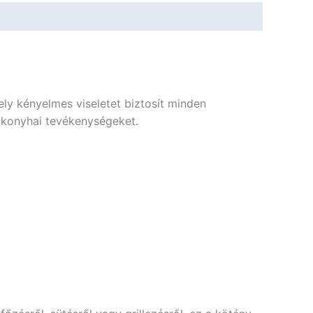
ely kényelmes viseletet biztosít minden
a konyhai tevékenységeket.