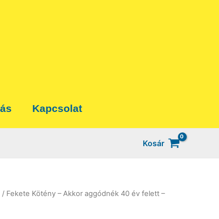
tás
Kapcsolat
Kosár
/ Fekete Kötény – Akkor aggódnék 40 év felett –