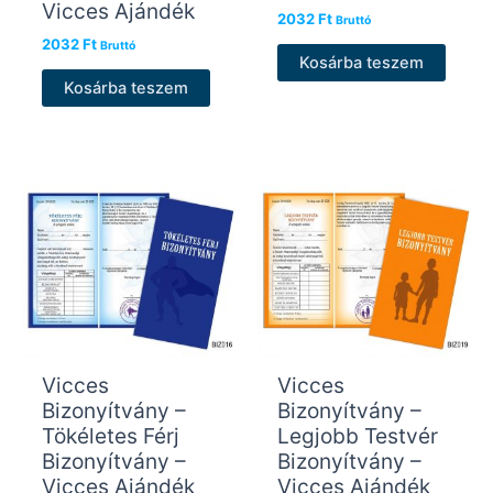
Vicces Ajándék
2032
Ft
Bruttó
2032
Ft
Bruttó
Kosárba teszem
Kosárba teszem
Vicces
Vicces
Bizonyítvány –
Bizonyítvány –
Tökéletes Férj
Legjobb Testvér
Bizonyítvány –
Bizonyítvány –
Vicces Ajándék
Vicces Ajándék