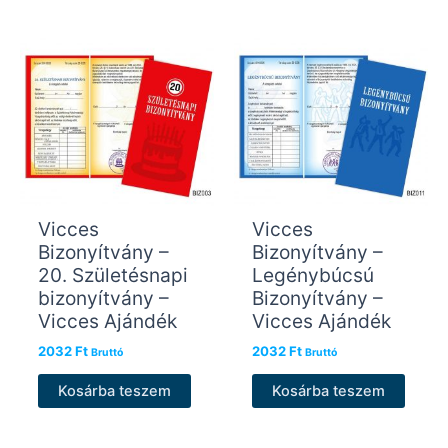
Vicces
Vicces
Bizonyítvány –
Bizonyítvány –
20. Születésnapi
Legénybúcsú
bizonyítvány –
Bizonyítvány –
Vicces Ajándék
Vicces Ajándék
2032
Ft
2032
Ft
Bruttó
Bruttó
Kosárba teszem
Kosárba teszem