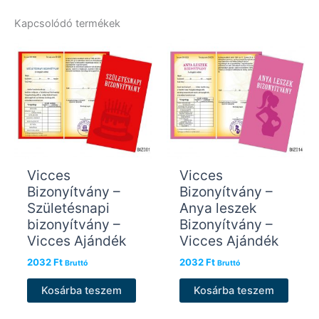
Kapcsolódó termékek
Vicces
Vicces
Bizonyítvány –
Bizonyítvány –
Születésnapi
Anya leszek
bizonyítvány –
Bizonyítvány –
Vicces Ajándék
Vicces Ajándék
2032
Ft
2032
Ft
Bruttó
Bruttó
Kosárba teszem
Kosárba teszem