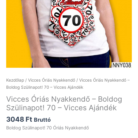
Kezdőlap
/
Vicces Óriás Nyakkendő
/ Vicces Óriás Nyakkendő –
Boldog Szülinapot! 70 – Vicces Ajándék
Vicces Óriás Nyakkendő – Boldog
Szülinapot! 70 – Vicces Ajándék
3048
Ft
Bruttó
Boldog Szülinapot! 70 Óriás Nyakkendő