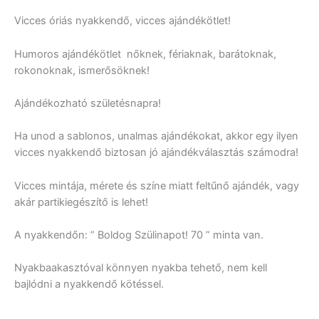
Vicces óriás nyakkendő, vicces ajándékötlet!
Humoros ajándékötlet nőknek, fériaknak, barátoknak,
rokonoknak, ismerősöknek!
Ajándékozható születésnapra!
Ha unod a sablonos, unalmas ajándékokat, akkor egy ilyen
vicces nyakkendő biztosan jó ajándékválasztás számodra!
Vicces mintája, mérete és színe miatt feltűnő ajándék, vagy
akár partikiegészítő is lehet!
A nyakkendőn: ” Boldog Szülinapot! 70 ” minta van.
Nyakbaakasztóval könnyen nyakba tehető, nem kell
bajlódni a nyakkendő kötéssel.