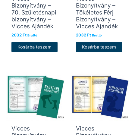
Bizonyítvány –
Bizonyítvány –
70. Születésnapi
Tökéletes Férj
bizonyítvány –
Bizonyítvány –
Vicces Ajándék
Vicces Ajándék
2032
Ft
2032
Ft
Bruttó
Bruttó
Kosárba teszem
Kosárba teszem
Vicces
Vicces