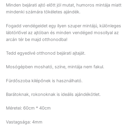
Minden bejárati ajtó előtt jól mutat, humoros mintája miatt
mindenki számára tökéletes ajándék.
Fogadd vendégeidet egy ilyen szuper mintájú, különleges
lábtörlővel az ajtóban és minden vendéged mosollyal az
arcán tér be majd otthonodba!
Tedd egyedivé otthonod bejárati ajtaját.
Mosógépben mosható, színe, mintája nem fakul.
Fürdőszoba kilépőnek is használható.
Barátoknak, rokonoknak is ideális ajándékötlet.
Méretei: 60cm * 40cm
Vastagsága: 4mm