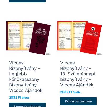
Vicces
Vicces
Bizonyítvány –
Bizonyítvány –
Legjobb
18. Születésnapi
Főnökasszony
bizonyítvány –
Bizonyítvány –
Vicces Ajándék
Vicces Ajándék
2032
Ft
Bruttó
2032
Ft
Bruttó
Kosárba teszem
Kosárba teszem