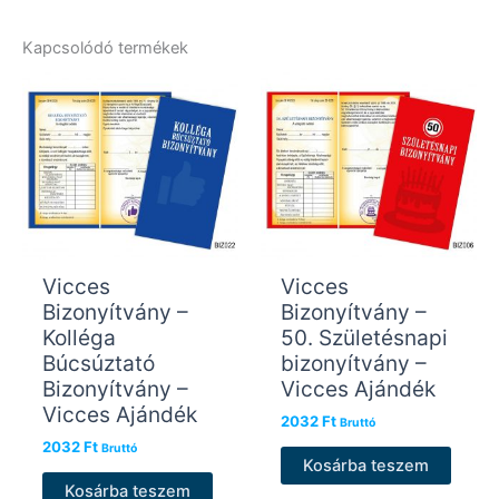
Kapcsolódó termékek
Vicces
Vicces
Bizonyítvány –
Bizonyítvány –
Kolléga
50. Születésnapi
Búcsúztató
bizonyítvány –
Bizonyítvány –
Vicces Ajándék
Vicces Ajándék
2032
Ft
Bruttó
2032
Ft
Bruttó
Kosárba teszem
Kosárba teszem