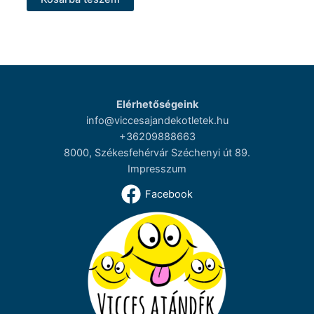
Elérhetőségeink
info@viccesajandekotletek.hu
+36209888663
8000, Székesfehérvár Széchenyi út 89.
Impresszum
Facebook