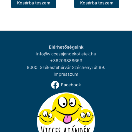
Kosárba teszem
Kosárba teszem
Elérhetőségeink
info@viccesajandekotletek.hu
+36209888663
8000, Székesfehérvár Széchenyi út 89.
Impresszum
Facebook