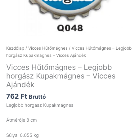
Kezdőlap
/
Vicces Hűtőmágnes
/ Vicces Hűtőmágnes – Legjobb
horgász Kupakmágnes – Vicces Ajándék
Vicces Hűtőmágnes – Legjobb
horgász Kupakmágnes – Vicces
Ajándék
762
Ft
Bruttó
Legjobb horgász Kupakmágnes
Átmérője 8 cm
Súlya: 0.055 kg