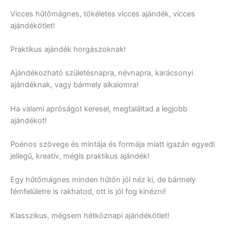
Vicces hűtőmágnes, tökéletes vicces ajándék, vicces
ajándékötlet!
Praktikus ajándék horgászoknak!
Ajándékozható születésnapra, névnapra, karácsonyi
ajándéknak, vagy bármely alkalomra!
Ha valami apróságot keresel, megtaláltad a legjobb
ajándékot!
Poénos szövege és mintája és formája miatt igazán egyedi
jellegű, kreatív, mégis praktikus ajándék!
Egy hűtőmágnes minden hűtőn jól néz ki, de bármely
fémfelületre is rakhatod, ott is jól fog kinézni!
Klasszikus, mégsem hétköznapi ajándékötlet!