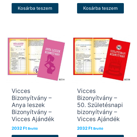
Kosárba teszem
Kosárba teszem
Vicces
Vicces
Bizonyítvány –
Bizonyítvány –
Anya leszek
50. Születésnapi
Bizonyítvány –
bizonyítvány –
Vicces Ajándék
Vicces Ajándék
2032
Ft
2032
Ft
Bruttó
Bruttó