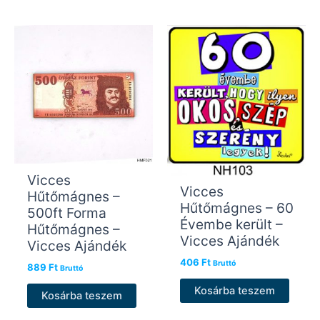
Vicces
Vicces
Hűtőmágnes –
Hűtőmágnes – 60
500ft Forma
Évembe került –
Hűtőmágnes –
Vicces Ajándék
Vicces Ajándék
406
Ft
Bruttó
889
Ft
Bruttó
Kosárba teszem
Kosárba teszem