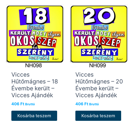
Vicces
Vicces
Hűtőmágnes – 18
Hűtőmágnes – 20
Évembe került –
Évembe került –
Vicces Ajándék
Vicces Ajándék
406
Ft
406
Ft
Bruttó
Bruttó
Kosárba teszem
Kosárba teszem