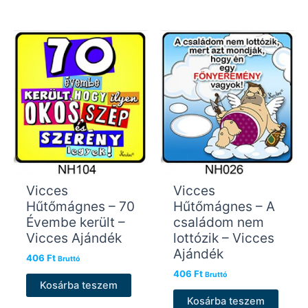
Vicces
Vicces
Hűtőmágnes – 70
Hűtőmágnes – A
Évembe került –
családom nem
Vicces Ajándék
lottózik – Vicces
Ajándék
406
Ft
Bruttó
406
Ft
Bruttó
Kosárba teszem
Kosárba teszem