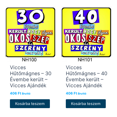
Vicces
Vicces
Hűtőmágnes – 30
Hűtőmágnes – 40
Évembe került –
Évembe került –
Vicces Ajándék
Vicces Ajándék
406
Ft
406
Ft
Bruttó
Bruttó
Kosárba teszem
Kosárba teszem