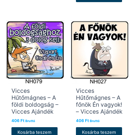
Vicces
Vicces
Hűtőmágnes – A
Hűtőmágnes – A
földi boldogság –
főnök Én vagyok!
Vicces Ajándék
– Vicces Ajándék
406
Ft
406
Ft
Bruttó
Bruttó
Kosárba teszem
Kosárba teszem