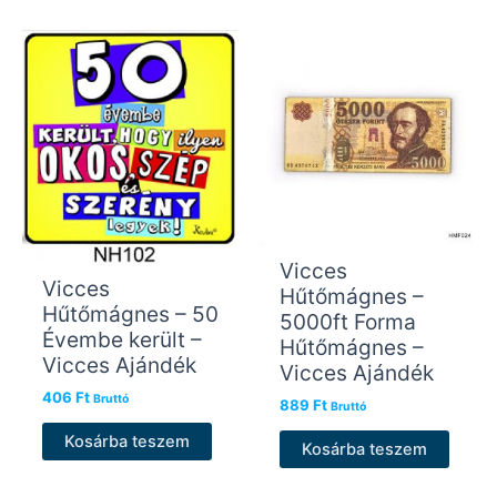
Vicces
Vicces
Hűtőmágnes –
Hűtőmágnes – 50
5000ft Forma
Évembe került –
Hűtőmágnes –
Vicces Ajándék
Vicces Ajándék
406
Ft
Bruttó
889
Ft
Bruttó
Kosárba teszem
Kosárba teszem