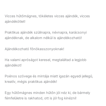
Vicces hűtőmágnes, tökéletes vicces ajándék, vicces
ajándékötlet!
Praktikus ajándék szülinapra, névnapra, karácsonyi
ajándéknak, de alkalom nélkül is ajándékozható!
Ajándékozható főnökasszonyoknak!
Ha valami apróságot keresel, megtaláltad a legjobb
ajándékot!
Poénos szövege és mintája miatt igazán egyedi jellegű,
kreatív, mégis praktikus ajándék!
Egy hűtőmágnes minden hűtőn jól néz ki, de bármely
fémfelületre is rakhatod, ott is jól fog kinézni!