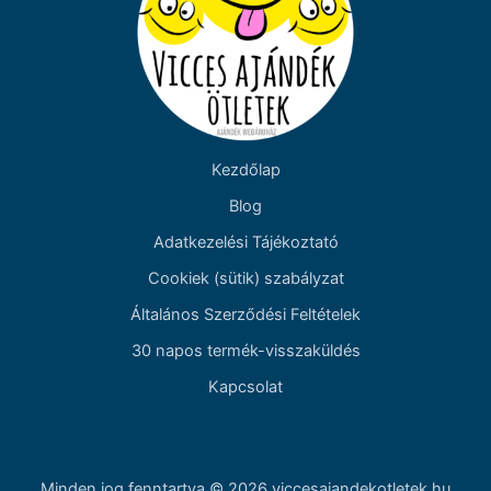
Kezdőlap
Blog
Adatkezelési Tájékoztató
Cookiek (sütik) szabályzat
Általános Szerződési Feltételek
30 napos termék-visszaküldés
Kapcsolat
Minden jog fenntartva © 2026 viccesajandekotletek.hu