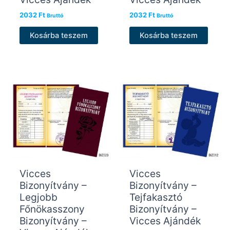
2032
Ft
2032
Ft
Bruttó
Bruttó
Kosárba teszem
Kosárba teszem
Vicces
Vicces
Bizonyítvány –
Bizonyítvány –
Legjobb
Tejfakasztó
Főnökasszony
Bizonyítvány –
Bizonyítvány –
Vicces Ajándék