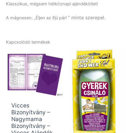
Klasszikus, mégsem hétköznapi ajándékötlet!
” minta szerepel.
A mágnesen: „Éljen az ifjú pár!
Kapcsolódó termékek
Vicces
Bizonyítvány –
Nagymama
Bizonyítvány –
Vicces Ajándék