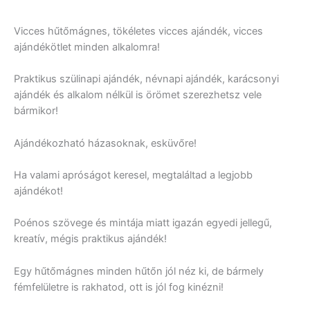
Vicces hűtőmágnes, tökéletes vicces ajándék, vicces
ajándékötlet minden alkalomra!
Praktikus szülinapi ajándék, névnapi ajándék, karácsonyi
ajándék és alkalom nélkül is örömet szerezhetsz vele
bármikor!
Ajándékozható házasoknak, esküvőre!
Ha valami apróságot keresel, megtaláltad a legjobb
ajándékot!
Poénos szövege és mintája miatt igazán egyedi jellegű,
kreatív, mégis praktikus ajándék!
Egy hűtőmágnes minden hűtőn jól néz ki, de bármely
fémfelületre is rakhatod, ott is jól fog kinézni!