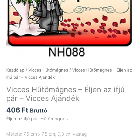
Kezdőlap
/
Vicces Hűtőmágnes
/ Vicces Hűtőmágnes – Éljen az
ifjú pár – Vicces Ajándék
Vicces Hűtőmágnes – Éljen az ifjú
pár – Vicces Ajándék
406
Ft
Bruttó
Éljen az ifjú pár Hűtőmágnes
Mérete: 7,5 cm x 7,5 cm, 0,3 cm vastag