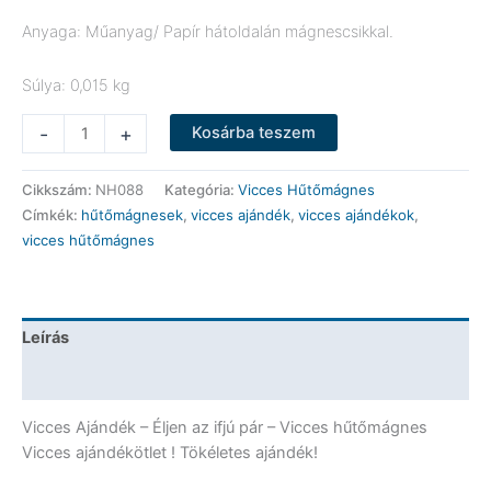
Anyaga: Műanyag/ Papír hátoldalán mágnescsikkal.
Súlya: 0,015 kg
Vicces
-
+
Kosárba teszem
Hűtőmágnes
-
Cikkszám:
NH088
Kategória:
Vicces Hűtőmágnes
Éljen
Címkék:
hűtőmágnesek
,
vicces ajándék
,
vicces ajándékok
,
az
vicces hűtőmágnes
ifjú
pár
-
Vicces
Leírás
Ajándék
mennyiség
További információk
Vicces Ajándék – Éljen az ifjú pár – Vicces hűtőmágnes
Vicces ajándékötlet ! Tökéletes ajándék!