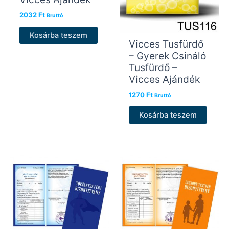
2032
Ft
Bruttó
Kosárba teszem
Vicces Tusfürdő
– Gyerek Csináló
Tusfürdő –
Vicces Ajándék
1270
Ft
Bruttó
Kosárba teszem