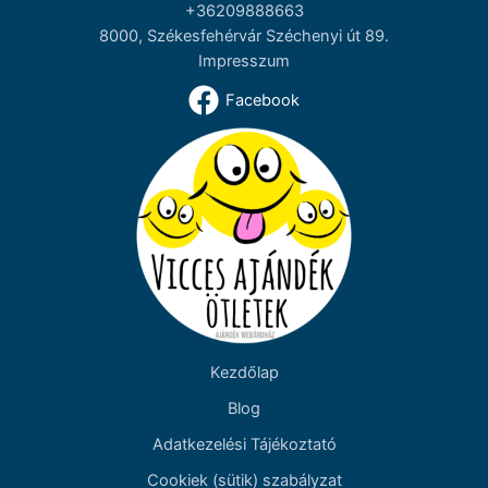
+36209888663
8000, Székesfehérvár Széchenyi út 89.
Impresszum
Facebook
Kezdőlap
Blog
Adatkezelési Tájékoztató
Cookiek (sütik) szabályzat