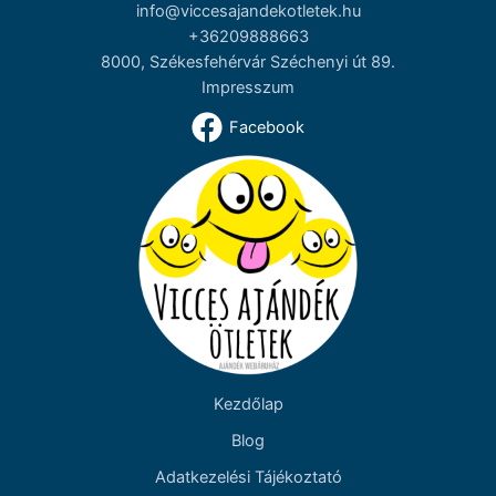
info@viccesajandekotletek.hu
+36209888663
8000, Székesfehérvár Széchenyi út 89.
Impresszum
Facebook
Kezdőlap
Blog
Adatkezelési Tájékoztató