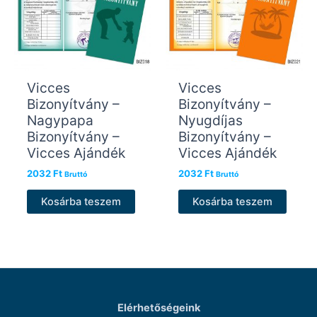
Vicces
Vicces
Bizonyítvány –
Bizonyítvány –
Nagypapa
Nyugdíjas
Bizonyítvány –
Bizonyítvány –
Vicces Ajándék
Vicces Ajándék
2032
Ft
2032
Ft
Bruttó
Bruttó
Kosárba teszem
Kosárba teszem
Elérhetőségeink