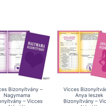
ces Bizonyítvány –
Vicces Bizonyítvá
Nagymama
Anya leszek
onyítvány – Vicces
Bizonyítvány – Vi