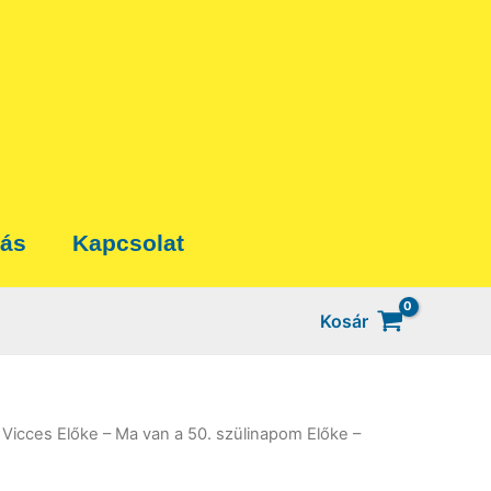
tás
Kapcsolat
Kosár
 Vicces Előke – Ma van a 50. szülinapom Előke –