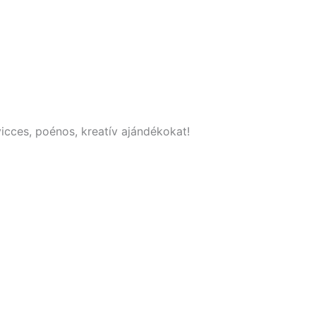
icces, poénos, kreatív ajándékokat!