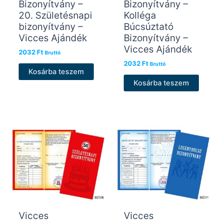
Bizonyítvány –
Bizonyítvány –
20. Születésnapi
Kolléga
bizonyítvány –
Búcsúztató
Vicces Ajándék
Bizonyítvány –
Vicces Ajándék
2032
Ft
Bruttó
2032
Ft
Bruttó
Kosárba teszem
Kosárba teszem
Vicces
Vicces