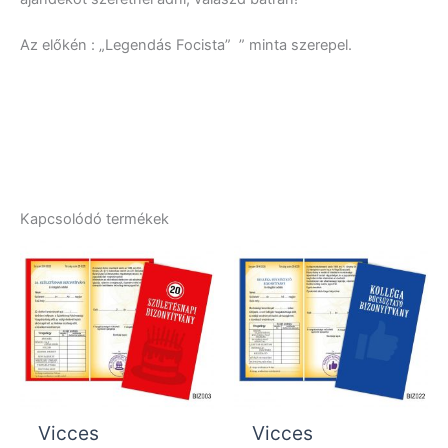
Az előkén : „Legendás Focista” ” minta szerepel.
Kapcsolódó termékek
Vicces
Vicces