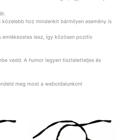
át.
g közelebb hoz mindenkit bármilyen esemény is
 emlékezetes lesz, így közösen pozitív
be vedd. A humor legyen tiszteletteljes és
 rendeld meg most a weboldalunkon!