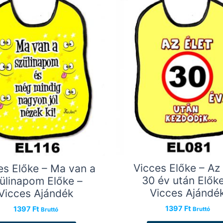
Vicces Előke – Az 
es Előke – Ma van a
30 év után Előke
ülinapom Előke –
Vicces Ajándé
Vicces Ajándék
1397
Ft
1397
Ft
Bruttó
Bruttó