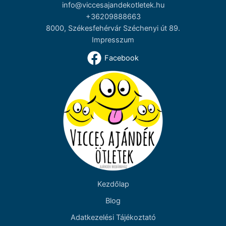
info@viccesajandekotletek.hu
+36209888663
8000, Székesfehérvár Széchenyi út 89.
Impresszum
Facebook
Kezdőlap
Blog
Adatkezelési Tájékoztató