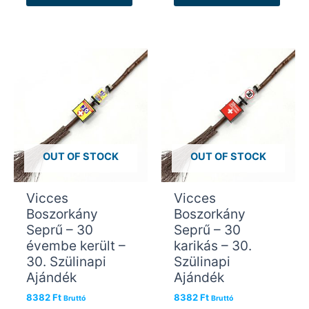
OUT OF STOCK
OUT OF STOCK
Vicces
Vicces
Boszorkány
Boszorkány
Seprű – 30
Seprű – 30
évembe került –
karikás – 30.
30. Szülinapi
Szülinapi
Ajándék
Ajándék
8382
Ft
8382
Ft
Bruttó
Bruttó