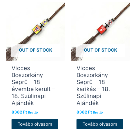
OUT OF STOCK
OUT OF STOCK
Vicces
Vicces
Boszorkány
Boszorkány
Seprű – 18
Seprű – 18
évembe került –
karikás – 18.
18. Szülinapi
Szülinapi
Ajándék
Ajándék
8382
Ft
8382
Ft
Bruttó
Bruttó
Tovább olvasom
Tovább olvasom