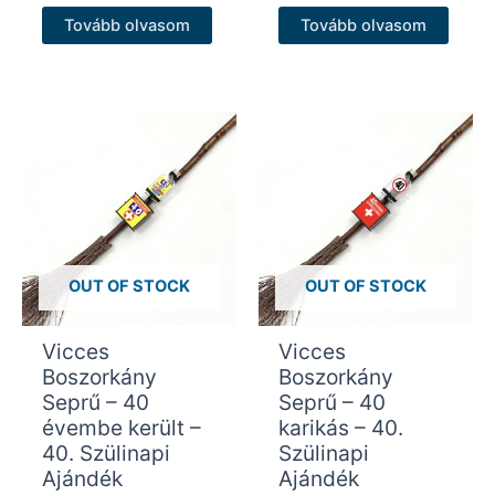
Tovább olvasom
Tovább olvasom
OUT OF STOCK
OUT OF STOCK
Vicces
Vicces
Boszorkány
Boszorkány
Seprű – 40
Seprű – 40
évembe került –
karikás – 40.
40. Szülinapi
Szülinapi
Ajándék
Ajándék