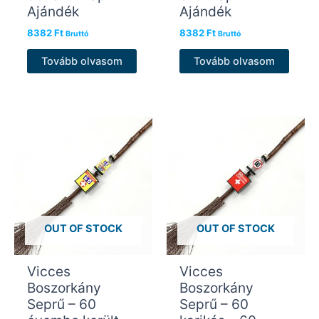
Ajándék
Ajándék
8382
Ft
8382
Ft
Bruttó
Bruttó
Tovább olvasom
Tovább olvasom
OUT OF STOCK
OUT OF STOCK
Vicces
Vicces
Boszorkány
Boszorkány
Seprű – 60
Seprű – 60