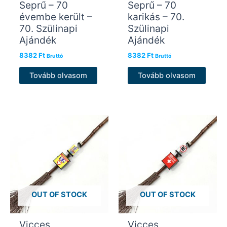
Seprű – 70
Seprű – 70
évembe került –
karikás – 70.
70. Szülinapi
Szülinapi
Ajándék
Ajándék
8382
Ft
8382
Ft
Bruttó
Bruttó
Tovább olvasom
Tovább olvasom
OUT OF STOCK
OUT OF STOCK
Vicces
Vicces