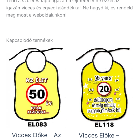
Tedd a születésnapot igazán felejthetetlenné ezzel az
igazán vicces és egyedi ajándékkal! Ne hagyd ki, és rendeld
meg most a weboldalunkon!
Kapcsolódó termékek
Vicces Előke – Az
Vicces Előke –