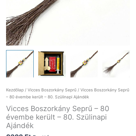
Kezdőlap
/
Vicces Boszorkány Seprű
/ Vicces Boszorkány Seprű
– 80 évembe került – 80. Szülinapi Ajándék
Vicces Boszorkány Seprű – 80
évembe került – 80. Szülinapi
Ajándék