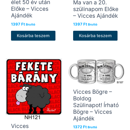
élet 50 év után
Ma van a 20.
Előke – Vicces
szülinapom Előke
Ajándék
– Vicces Ajándék
1397
Ft
1397
Ft
Bruttó
Bruttó
Kosárba teszem
Kosárba teszem
Vicces Bögre –
Boldog
Szülinapot! Írható
Bögre – Vicces
Ajándék
Vicces
1372
Ft
Bruttó