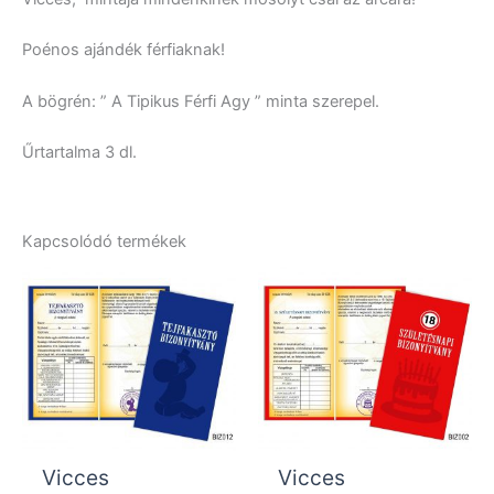
Poénos ajándék férfiaknak!
A bögrén: ” A Tipikus Férfi Agy ” minta szerepel.
Űrtartalma 3 dl.
Kapcsolódó termékek
Vicces
Vicces