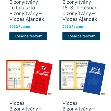
Bizonyítvány –
Bizonyítvány –
Tejfakasztó
18. Születésnapi
Bizonyítvány –
bizonyítvány –
Vicces Ajándék
Vicces Ajándék
2032
Ft
2032
Ft
Bruttó
Bruttó
Kosárba teszem
Kosárba teszem
Vicces
Vicces
Bizonyítvány –
Bizonyítvány –