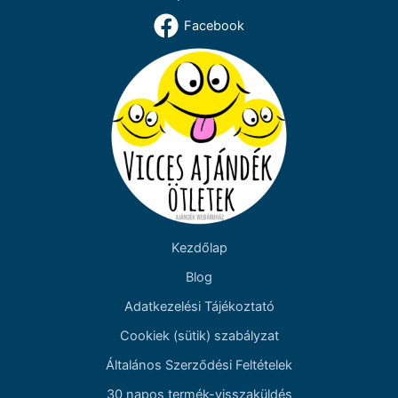
Facebook
Kezdőlap
Blog
Adatkezelési Tájékoztató
Cookiek (sütik) szabályzat
Általános Szerződési Feltételek
30 napos termék-visszaküldés