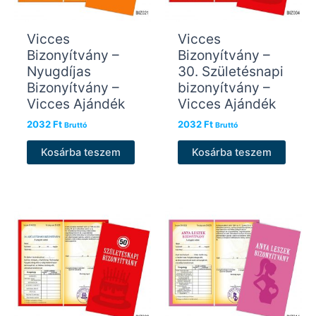
Vicces
Vicces
Bizonyítvány –
Bizonyítvány –
Nyugdíjas
30. Születésnapi
Bizonyítvány –
bizonyítvány –
Vicces Ajándék
Vicces Ajándék
2032
Ft
2032
Ft
Bruttó
Bruttó
Kosárba teszem
Kosárba teszem