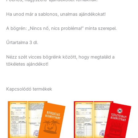
Ha unod már a sablonos, unalmas ajándékokat!
A bögrén: „Nincs nő, nics probléma!” minta szerepel.
Űrtartalma 3 dl.
Nézz szét vicces bögréink között, hogy megtaláld a
tökéletes ajándékot!
Kapcsolódó termékek