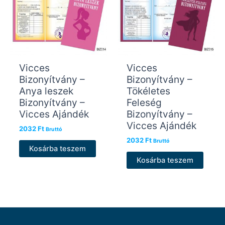
Vicces
Vicces
Bizonyítvány –
Bizonyítvány –
Anya leszek
Tökéletes
Bizonyítvány –
Feleség
Vicces Ajándék
Bizonyítvány –
Vicces Ajándék
2032
Ft
Bruttó
2032
Ft
Bruttó
Kosárba teszem
Kosárba teszem