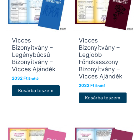
Vicces
Vicces
Bizonyítvány –
Bizonyítvány –
Legénybúcsú
Legjobb
Bizonyítvány –
Főnökasszony
Vicces Ajándék
Bizonyítvány –
Vicces Ajándék
2032
Ft
Bruttó
2032
Ft
Bruttó
Kosárba teszem
Kosárba teszem