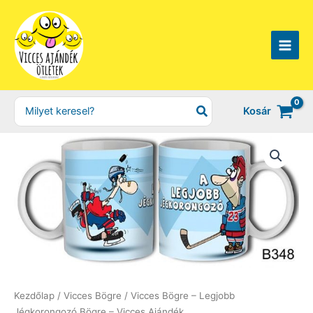
Skip
to
content
Search
Kosár
for:
Kezdőlap
/
Vicces Bögre
/ Vicces Bögre – Legjobb
Jégkorongozó Bögre – Vicces Ajándék