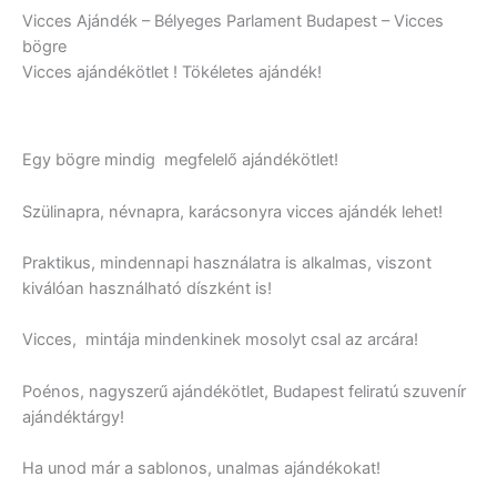
Vicces Ajándék – Bélyeges Parlament Budapest – Vicces
bögre
Vicces ajándékötlet ! Tökéletes ajándék!
Egy bögre mindig megfelelő ajándékötlet!
Szülinapra, névnapra, karácsonyra vicces ajándék lehet!
Praktikus, mindennapi használatra is alkalmas, viszont
kiválóan használható díszként is!
Vicces, mintája mindenkinek mosolyt csal az arcára!
Poénos, nagyszerű ajándékötlet, Budapest feliratú szuvenír
ajándéktárgy!
Ha unod már a sablonos, unalmas ajándékokat!