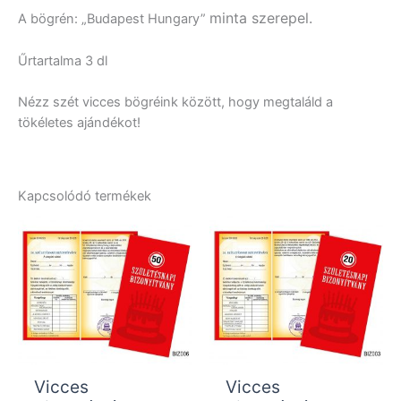
minta szerepel.
A bögrén: „Budapest Hungary”
Űrtartalma 3 dl
Nézz szét vicces bögréink között, hogy megtaláld a
tökéletes ajándékot!
Kapcsolódó termékek
Vicces
Vicces