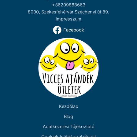
+36209888663
8000, Székesfehérvár Széchenyi út 89.
Impresszum
Facebook
Kezdőlap
Blog
Adatkezelési Tájékoztató
Cookiek (sütik) szabályzat