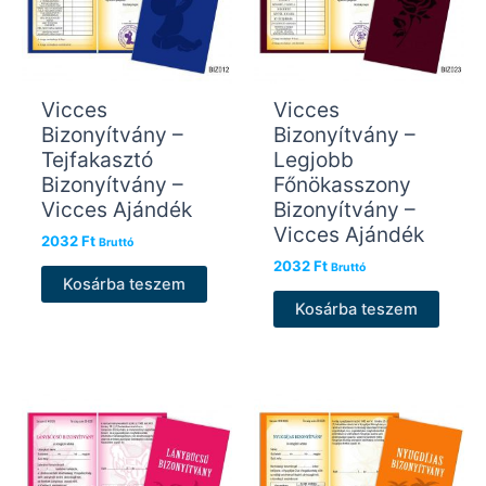
Vicces
Vicces
Bizonyítvány –
Bizonyítvány –
Tejfakasztó
Legjobb
Bizonyítvány –
Főnökasszony
Vicces Ajándék
Bizonyítvány –
Vicces Ajándék
2032
Ft
Bruttó
2032
Ft
Bruttó
Kosárba teszem
Kosárba teszem