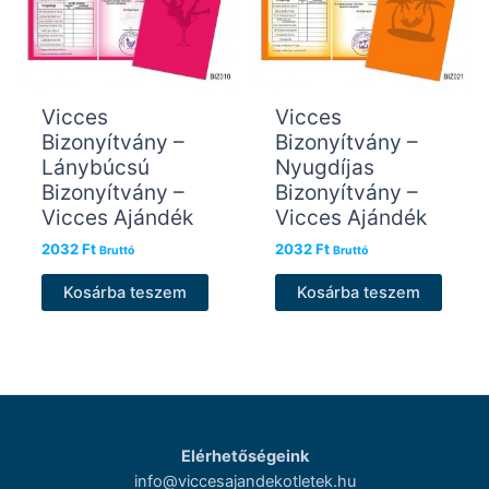
Vicces
Vicces
Bizonyítvány –
Bizonyítvány –
Lánybúcsú
Nyugdíjas
Bizonyítvány –
Bizonyítvány –
Vicces Ajándék
Vicces Ajándék
2032
Ft
2032
Ft
Bruttó
Bruttó
Kosárba teszem
Kosárba teszem
Elérhetőségeink
info@viccesajandekotletek.hu