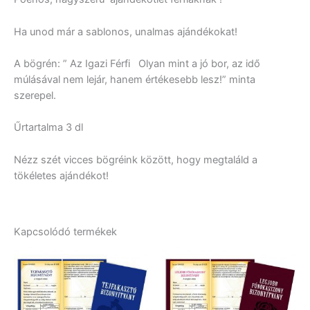
Ha unod már a sablonos, unalmas ajándékokat!
A bögrén: ” Az Igazi Férfi Olyan mint a jó bor, az idő
múlásával nem lejár, hanem értékesebb lesz!” minta
szerepel.
Űrtartalma 3 dl
Nézz szét vicces bögréink között, hogy megtaláld a
tökéletes ajándékot!
Kapcsolódó termékek