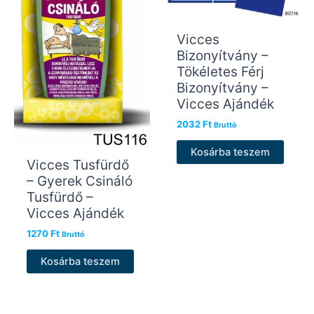
Vicces
Bizonyítvány –
Tökéletes Férj
Bizonyítvány –
Vicces Ajándék
2032
Ft
Bruttó
Kosárba teszem
Vicces Tusfürdő
– Gyerek Csináló
Tusfürdő –
Vicces Ajándék
1270
Ft
Bruttó
Kosárba teszem