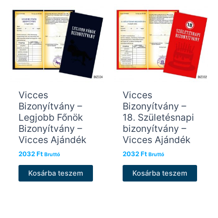
Vicces
Vicces
Bizonyítvány –
Bizonyítvány –
Legjobb Főnök
18. Születésnapi
Bizonyítvány –
bizonyítvány –
Vicces Ajándék
Vicces Ajándék
2032
Ft
2032
Ft
Bruttó
Bruttó
Kosárba teszem
Kosárba teszem