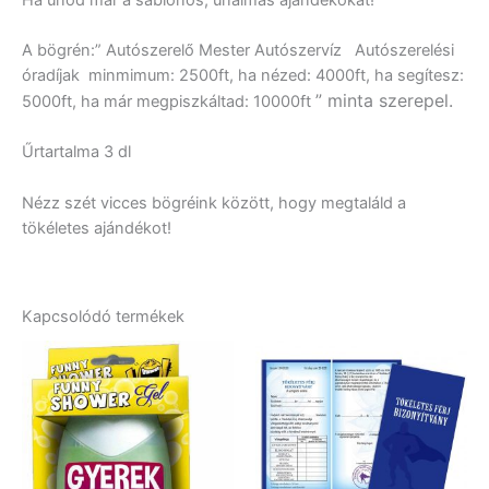
A bögrén:” Autószerelő Mester Autószervíz Autószerelési
óradíjak minmimum: 2500ft, ha nézed: 4000ft, ha segítesz:
” minta szerepel.
5000ft, ha már megpiszkáltad: 10000ft
Űrtartalma 3 dl
Nézz szét vicces bögréink között, hogy megtaláld a
tökéletes ajándékot!
Kapcsolódó termékek