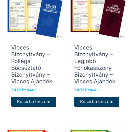
Vicces
Vicces
Bizonyítvány –
Bizonyítvány –
Kolléga
Legjobb
Búcsúztató
Főnökasszony
Bizonyítvány –
Bizonyítvány –
Vicces Ajándék
Vicces Ajándék
2032
Ft
2032
Ft
Bruttó
Bruttó
Kosárba teszem
Kosárba teszem