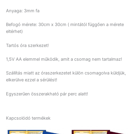
Anyaga: 3mm fa
Befogó mérete: 30cm x 30cm ( mintától függően a mérete
eltérhet)
Tartós óra szerkezet!
1,5V AA elemmel működik, amit a csomag nem tartalmaz!
Szállítás miatt az óraszerkezetet külön csomagolva küldjük,
elkerülve ezzel a sérülést!
Egyszerűen összerakható pár perc alatt!
Kapcsolódó termékek