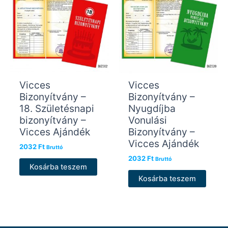
Vicces
Vicces
Bizonyítvány –
Bizonyítvány –
18. Születésnapi
Nyugdíjba
bizonyítvány –
Vonulási
Vicces Ajándék
Bizonyítvány –
Vicces Ajándék
2032
Ft
Bruttó
2032
Ft
Bruttó
Kosárba teszem
Kosárba teszem