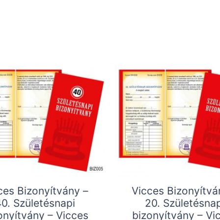
ces Bizonyítvány –
Vicces Bizonyítvá
40. Születésnapi
20. Születésnap
onyítvány – Vicces
bizonyítvány – Vi