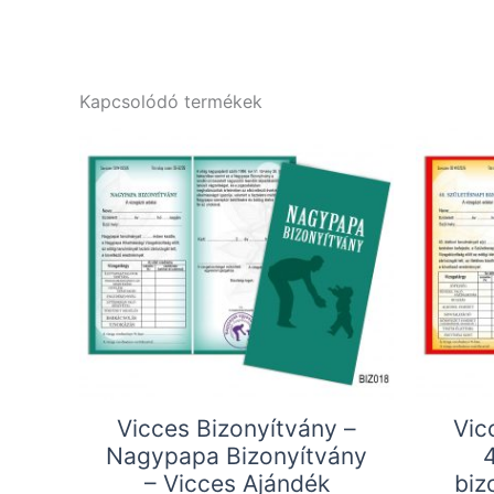
Kapcsolódó termékek
Vicces Bizonyítvány –
Vic
Nagypapa Bizonyítvány
– Vicces Ajándék
biz