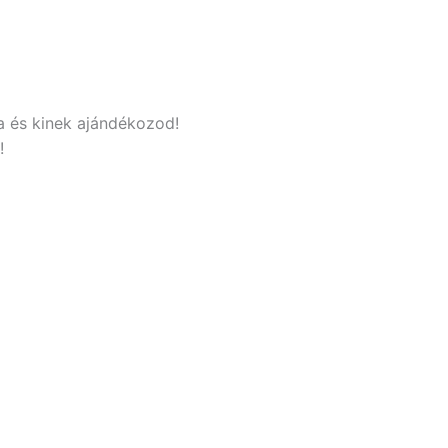
a és kinek ajándékozod!
!