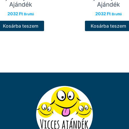
Ajándék
Ajándék
2032
Ft
2032
Ft
Bruttó
Bruttó
Kosárba teszem
Kosárba teszem