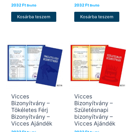
2032
Ft
2032
Ft
Bruttó
Bruttó
Kosárba teszem
Kosárba teszem
Vicces
Vicces
Bizonyítvány –
Bizonyítvány –
Tökéletes Férj
Születésnapi
Bizonyítvány –
bizonyítvány –
Vicces Ajándék
Vicces Ajándék