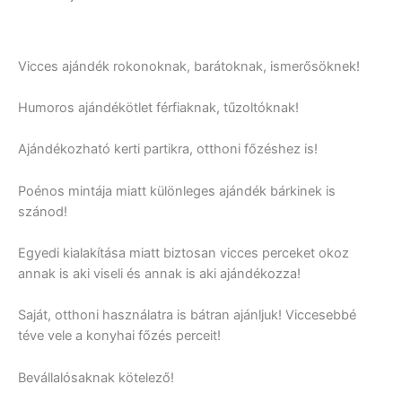
Vicces ajándék rokonoknak, barátoknak, ismerősöknek!
Humoros ajándékötlet férfiaknak, tűzoltóknak!
Ajándékozható kerti partikra, otthoni főzéshez is!
Poénos mintája miatt különleges ajándék bárkinek is
szánod!
Egyedi kialakítása miatt biztosan vicces perceket okoz
annak is aki viseli és annak is aki ajándékozza!
Saját, otthoni használatra is bátran ajánljuk! Viccesebbé
téve vele a konyhai főzés perceit!
Bevállalósaknak kötelező!