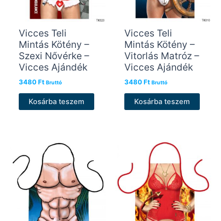
Vicces Teli
Vicces Teli
Mintás Kötény –
Mintás Kötény –
Szexi Nővérke –
Vitorlás Matróz –
Vicces Ajándék
Vicces Ajándék
3480
Ft
3480
Ft
Bruttó
Bruttó
Kosárba teszem
Kosárba teszem