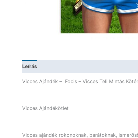
Leírás
További információk
Vicces Ajándék – Focis – Vicces Teli Mintás Köté
Vicces Ajándékötlet
Vicces ajándék rokonoknak, barátoknak, ismerős