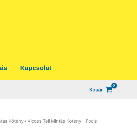
tás
Kapcsolat
Kosár
ntás Kötény
/ Vicces Teli Mintás Kötény – Focis –