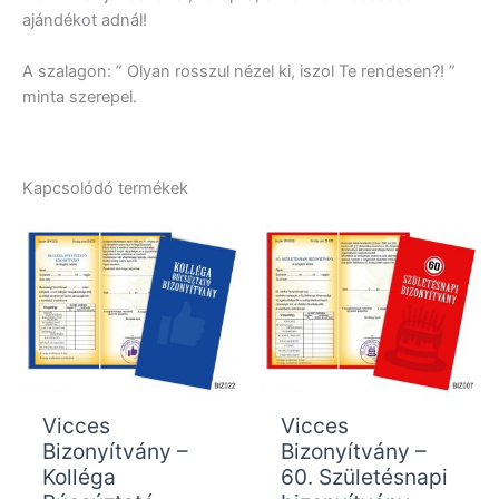
ajándékot adnál!
A szalagon: ” Olyan rosszul nézel ki, iszol Te rendesen?! ”
minta szerepel.
Kapcsolódó termékek
Vicces
Vicces
Bizonyítvány –
Bizonyítvány –
Kolléga
60. Születésnapi