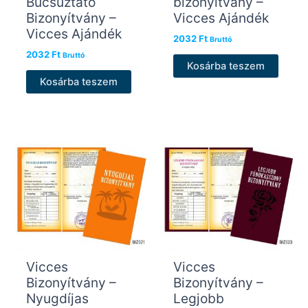
Búcsúztató
bizonyítvány –
Bizonyítvány –
Vicces Ajándék
Vicces Ajándék
2032
Ft
Bruttó
2032
Ft
Bruttó
Kosárba teszem
Kosárba teszem
Vicces
Vicces
Bizonyítvány –
Bizonyítvány –
Nyugdíjas
Legjobb