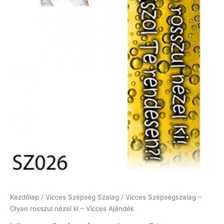
Kezdőlap
/
Vicces Szépség Szalag
/ Vicces Szépségszalag –
Olyan rosszul nézel ki – Vicces Ajándék