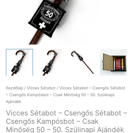
Kezdőlap
/
Vicces Sétabot
/ Vicces Sétabot – Csengős Sétabot
– Csengős Kampósbot – Csak Minőség 50 – 50. Szülinapi
Ajándék
Vicces Sétabot – Csengős Sétabot –
Csengős Kampósbot – Csak
Minőség 50 – 50. Szülinapi Ajándék