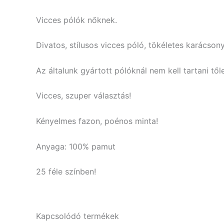
Vicces pólók nőknek.
Divatos, stílusos vicces póló, tökéletes karácsony
Az általunk gyártott pólóknál nem kell tartani tő
Vicces, szuper választás!
Kényelmes fazon, poénos minta!
Anyaga: 100% pamut
25 féle színben!
Kapcsolódó termékek