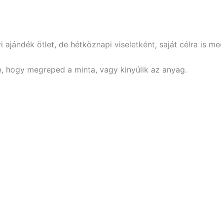
i ajándék ötlet, de hétköznapi viseletként, saját célra is me
le, hogy megreped a minta, vagy kinyúlik az anyag.