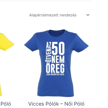
 Póló
Vicces Pólók – Női Póló