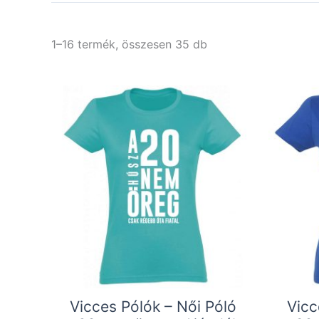
1–16 termék, összesen 35 db
Vicces Pólók – Női Póló
Vicc