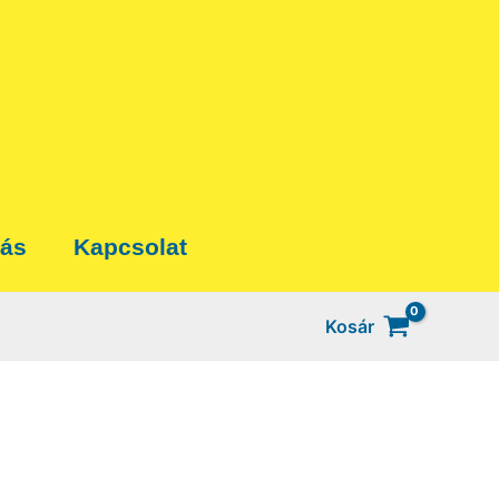
tás
Kapcsolat
Kosár