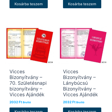
Kosárba teszem
Kosárba teszem
Vicces
Vicces
Bizonyítvány –
Bizonyítvány –
70. Születésnapi
Lánybúcsú
bizonyítvány –
Bizonyítvány –
Vicces Ajándék
Vicces Ajándék
2032
Ft
2032
Ft
Bruttó
Bruttó
Kosárba teszem
Kosárba teszem