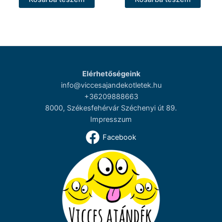
Elérhetőségeink
info@viccesajandekotletek.hu
+36209888663
8000, Székesfehérvár Széchenyi út 89.
Impresszum
Facebook