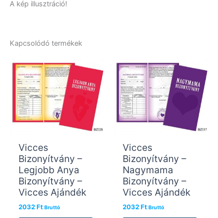
A kép illusztráció!
Kapcsolódó termékek
Vicces
Vicces
Bizonyítvány –
Bizonyítvány –
Legjobb Anya
Nagymama
Bizonyítvány –
Bizonyítvány –
Vicces Ajándék
Vicces Ajándék
2032
Ft
2032
Ft
Bruttó
Bruttó