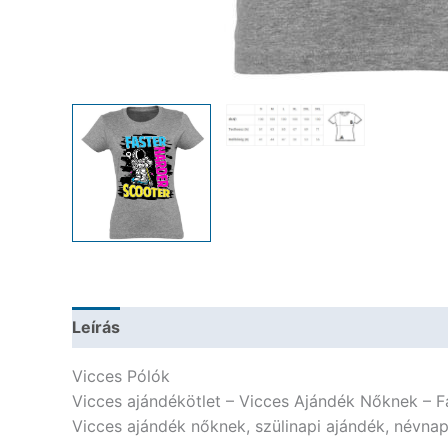
Leírás
További információk
Vicces Pólók
Vicces ajándékötlet – Vicces Ajándék Nőknek – F
Vicces ajándék nőknek, szülinapi ajándék, névnap