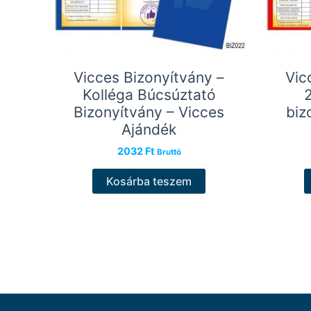
Vicces Bizonyítvány –
Vic
Kolléga Búcsúztató
Bizonyítvány – Vicces
biz
Ajándék
2032
Ft
Bruttó
Kosárba teszem