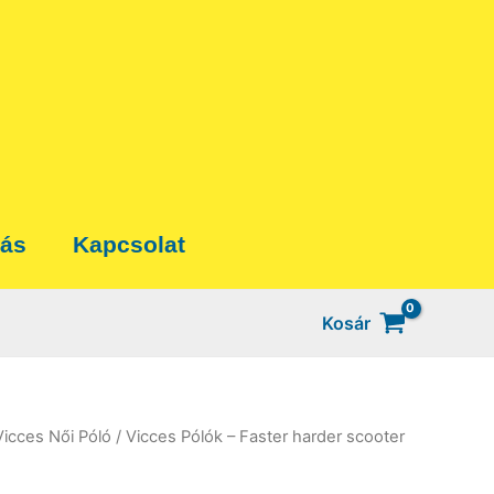
tás
Kapcsolat
Kosár
Vicces Női Póló
/ Vicces Pólók – Faster harder scooter