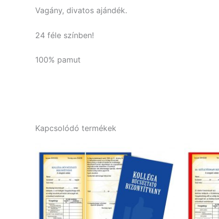
Vagány, divatos ajándék.
24 féle színben!
100% pamut
Kapcsolódó termékek