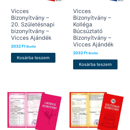
Vicces
Vicces
Bizonyítvány –
Bizonyítvány –
20. Születésnapi
Kolléga
bizonyítvány –
Búcsúztató
Vicces Ajándék
Bizonyítvány –
Vicces Ajándék
2032
Ft
Bruttó
2032
Ft
Bruttó
Kosárba teszem
Kosárba teszem