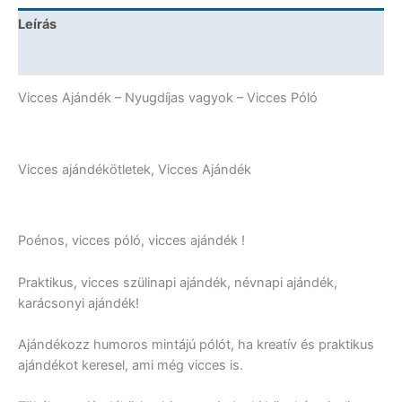
Ajándék
Leírás
mennyiség
További információk
Vicces Ajándék – Nyugdíjas vagyok – Vicces Póló
Vicces ajándékötletek, Vicces Ajándék
Poénos, vicces póló, vicces ajándék !
Praktikus, vicces szülinapi ajándék, névnapi ajándék,
karácsonyi ajándék!
Ajándékozz humoros mintájú pólót, ha kreatív és praktikus
ajándékot keresel, ami még vicces is.