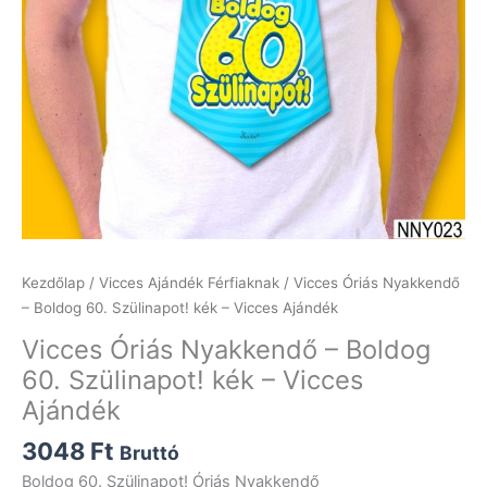
Kezdőlap
/
Vicces Ajándék Férfiaknak
/ Vicces Óriás Nyakkendő
– Boldog 60. Szülinapot! kék – Vicces Ajándék
Vicces Óriás Nyakkendő – Boldog
60. Szülinapot! kék – Vicces
Ajándék
3048
Ft
Bruttó
Boldog 60. Szülinapot! Óriás Nyakkendő