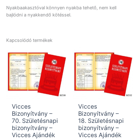
Nyakbaakasztóval könnyen nyakba tehető, nem kell
bajlódni a nyakkendő kötéssel.
Kapcsolódó termékek
Vicces
Vicces
Bizonyítvány –
Bizonyítvány –
70. Születésnapi
18. Születésnapi
bizonyítvány –
bizonyítvány –
Vicces Ajándék
Vicces Ajándék