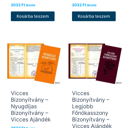
2032
Ft
2032
Ft
Bruttó
Bruttó
Kosárba teszem
Kosárba teszem
Vicces
Vicces
Bizonyítvány –
Bizonyítvány –
Nyugdíjas
Legjobb
Bizonyítvány –
Főnökasszony
Vicces Ajándék
Bizonyítvány –
Vicces Ajándék
2032
Ft