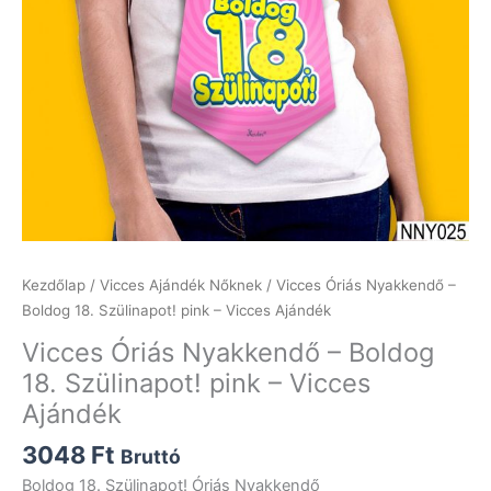
Kezdőlap
/
Vicces Ajándék Nőknek
/ Vicces Óriás Nyakkendő –
Boldog 18. Szülinapot! pink – Vicces Ajándék
Vicces Óriás Nyakkendő – Boldog
18. Szülinapot! pink – Vicces
Ajándék
3048
Ft
Bruttó
Boldog 18. Szülinapot! Óriás Nyakkendő