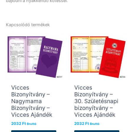
bajlódni a nyakkendő kötéssel.
Kapcsolódó termékek
Vicces
Vicces
Bizonyítvány –
Bizonyítvány –
Nagymama
30. Születésnapi
Bizonyítvány –
bizonyítvány –
Vicces Ajándék
Vicces Ajándék
2032
Ft
2032
Ft
Bruttó
Bruttó