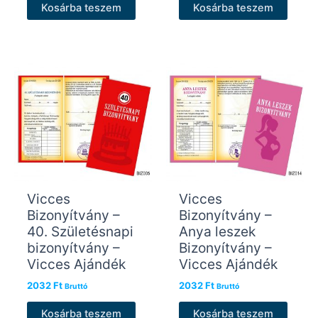
Kosárba teszem
Kosárba teszem
Vicces
Vicces
Bizonyítvány –
Bizonyítvány –
40. Születésnapi
Anya leszek
bizonyítvány –
Bizonyítvány –
Vicces Ajándék
Vicces Ajándék
2032
Ft
2032
Ft
Bruttó
Bruttó
Kosárba teszem
Kosárba teszem