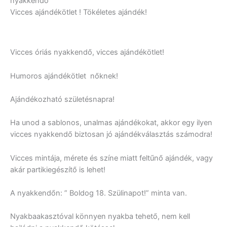
nyakkendő
Vicces ajándékötlet ! Tökéletes ajándék!
Vicces óriás nyakkendő, vicces ajándékötlet!
Humoros ajándékötlet nőknek!
Ajándékozható születésnapra!
Ha unod a sablonos, unalmas ajándékokat, akkor egy ilyen
vicces nyakkendő biztosan jó ajándékválasztás számodra!
Vicces mintája, mérete és színe miatt feltűnő ajándék, vagy
akár partikiegészítő is lehet!
A nyakkendőn: ” Boldog 18. Szülinapot!” minta van.
Nyakbaakasztóval könnyen nyakba tehető, nem kell