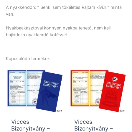
A nyakkendőn: ” Senki sem tökéletes Rajtam kívül! ” minta
van.
Nyakbaakasztóval könnyen nyakba tehető, nem kell
bajlódni a nyakkendő kötéssel.
Kapcsolódó termékek
Vicces
Vicces
Bizonyítvány –
Bizonyítvány –