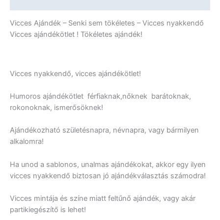
További információk
Vicces Ajándék – Senki sem tökéletes – Vicces nyakkendő
Vicces ajándékötlet ! Tökéletes ajándék!
Vicces nyakkendő, vicces ajándékötlet!
Humoros ajándékötlet férfiaknak,nőknek barátoknak,
rokonoknak, ismerősöknek!
Ajándékozható születésnapra, névnapra, vagy bármilyen
alkalomra!
Ha unod a sablonos, unalmas ajándékokat, akkor egy ilyen
vicces nyakkendő biztosan jó ajándékválasztás számodra!
Vicces mintája és színe miatt feltűnő ajándék, vagy akár
partikiegészítő is lehet!