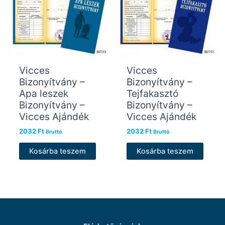
Vicces
Vicces
Bizonyítvány –
Bizonyítvány –
Apa leszek
Tejfakasztó
Bizonyítvány –
Bizonyítvány –
Vicces Ajándék
Vicces Ajándék
2032
Ft
2032
Ft
Bruttó
Bruttó
Kosárba teszem
Kosárba teszem