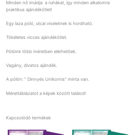
Minden nő imádja a ruhákat, így minden alkalomra
praktikus ajándékötlet!
Egy laza póló, utcai viseletnek is hordható.
Tökéletes vicces ajándékötlet.
Pólóink több méretben elérhetőek.
Vagány, divatos ajándék.
A pólón: ” Dinnyés Unikornis” minta van.
Mérettáblázatot a képek között találod!
Kapcsolódó termékek