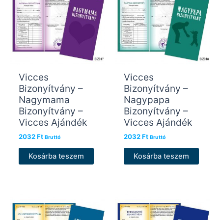
Vicces
Vicces
Bizonyítvány –
Bizonyítvány –
Nagymama
Nagypapa
Bizonyítvány –
Bizonyítvány –
Vicces Ajándék
Vicces Ajándék
2032
Ft
2032
Ft
Bruttó
Bruttó
Kosárba teszem
Kosárba teszem